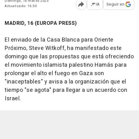
Domingo, 16 marzo 2025
IA
Seguir en
Actualizado: 16:50
Abrir opciones para comp
MADRID, 16 (EUROPA PRESS)
El enviado de la Casa Blanca para Oriente
Próximo, Steve Witkoff, ha manifestado este
domingo que las propuestas que está ofreciendo
el movimiento islamista palestino Hamás para
prolongar el alto el fuego en Gaza son
"inaceptables" y avisa a la organización que el
tiempo "se agota" para llegar a un acuerdo con
Israel.