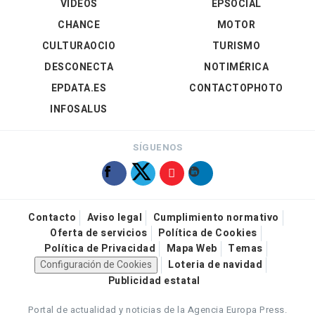
VÍDEOS
EPSOCIAL
CHANCE
MOTOR
CULTURAOCIO
TURISMO
DESCONECTA
NOTIMÉRICA
EPDATA.ES
CONTACTOPHOTO
INFOSALUS
SÍGUENOS
Contacto
Aviso legal
Cumplimiento normativo
Oferta de servicios
Política de Cookies
Política de Privacidad
Mapa Web
Temas
Configuración de Cookies
Loteria de navidad
Publicidad estatal
Portal de actualidad y noticias de la Agencia Europa Press.