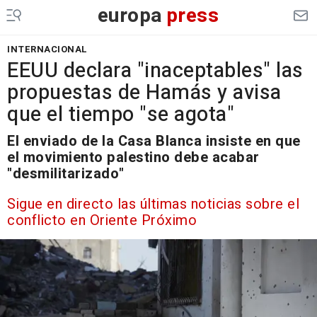
europa
press
INTERNACIONAL
EEUU declara "inaceptables" las
propuestas de Hamás y avisa
que el tiempo "se agota"
El enviado de la Casa Blanca insiste en que
el movimiento palestino debe acabar
"desmilitarizado"
Sigue en directo las últimas noticias sobre el
conflicto en Oriente Próximo