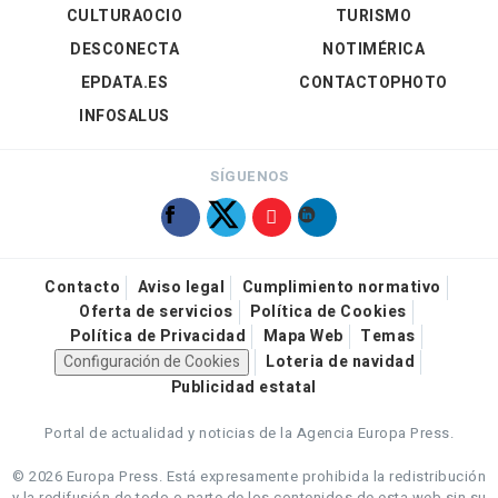
CULTURAOCIO
TURISMO
DESCONECTA
NOTIMÉRICA
EPDATA.ES
CONTACTOPHOTO
INFOSALUS
SÍGUENOS
Contacto
Aviso legal
Cumplimiento normativo
Oferta de servicios
Política de Cookies
Política de Privacidad
Mapa Web
Temas
Configuración de Cookies
Loteria de navidad
Publicidad estatal
Portal de actualidad y noticias de la Agencia Europa Press.
© 2026 Europa Press.
Está expresamente prohibida la redistribución
y la redifusión de todo o parte de los contenidos de esta web sin su