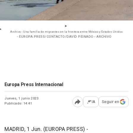
Archivo - Una familia de migrantes en la frontera entre México y Estados Unidos
- EUROPA PRESS/CONTACTO/DAVID PEINADO - ARCHIVO
Europa Press Internacional
Jueves, 1 junio 2023
IA
Seguir en
Publicado: 14:41
Abrir opciones para comp
MADRID, 1 Jun. (EUROPA PRESS) -