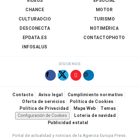
VÍDEOS
EPSOCIAL
CHANCE
MOTOR
CULTURAOCIO
TURISMO
DESCONECTA
NOTIMÉRICA
EPDATA.ES
CONTACTOPHOTO
INFOSALUS
SÍGUENOS
Contacto
Aviso legal
Cumplimiento normativo
Oferta de servicios
Política de Cookies
Política de Privacidad
Mapa Web
Temas
Configuración de Cookies
Loteria de navidad
Publicidad estatal
Portal de actualidad y noticias de la Agencia Europa Press.