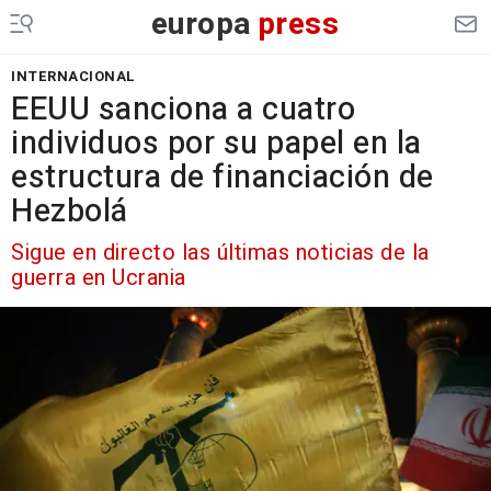
europa
press
INTERNACIONAL
EEUU sanciona a cuatro
individuos por su papel en la
estructura de financiación de
Hezbolá
Sigue en directo las últimas noticias de la
guerra en Ucrania