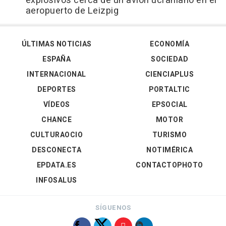
explosivos cerca de un avión ucraniano en el
aeropuerto de Leizpig
ÚLTIMAS NOTICIAS
ECONOMÍA
ESPAÑA
SOCIEDAD
INTERNACIONAL
CIENCIAPLUS
DEPORTES
PORTALTIC
VÍDEOS
EPSOCIAL
CHANCE
MOTOR
CULTURAOCIO
TURISMO
DESCONECTA
NOTIMÉRICA
EPDATA.ES
CONTACTOPHOTO
INFOSALUS
SÍGUENOS