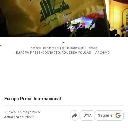
Archivo - Bandera del partido-milicia chií Hezbolá
- EUROPA PRESS/CONTACTO/ROUZBEH FOULADI - ARCHIVO
Europa Press Internacional
Jueves, 15 mayo 2025
IA
Seguir en
Actualizado: 20:27
Abrir opciones para comp