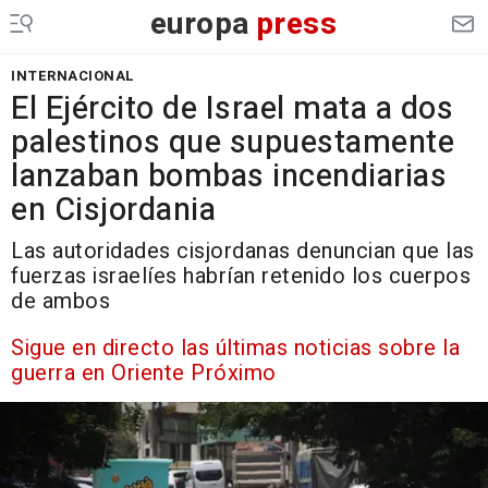
europa
press
INTERNACIONAL
El Ejército de Israel mata a dos
palestinos que supuestamente
lanzaban bombas incendiarias
en Cisjordania
Las autoridades cisjordanas denuncian que las
fuerzas israelíes habrían retenido los cuerpos
de ambos
Sigue en directo las últimas noticias sobre la
guerra en Oriente Próximo