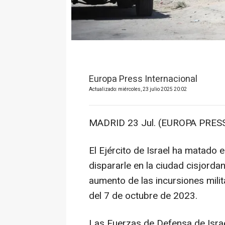
Europa Press Internacional
Actualizado: miércoles, 23 julio 2025 20:02
MADRID 23 Jul. (EUROPA PRESS
El Ejército de Israel ha matado 
dispararle en la ciudad cisjorda
aumento de las incursiones milita
del 7 de octubre de 2023.
Las Fuerzas de Defensa de Israe