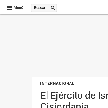
Menú
INTERNACIONAL
El Ejército de I
Cisjordania