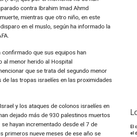
isparado contra Ibrahim Imad Ahmd
erte, mientras que otro niño, en este
 disparo en el muslo, según ha informado la
AFA.
a confirmado que sus equipos han
 al menor herido al Hospital
encionar que se trata del segundo menor
de las tropas israelíes en las proximidades
Israel y los ataques de colonos israelíes en
L
e han dejado más de 930 palestinos muertos
s se hayan incrementado desde el 7 de
El 
los primeros nueve meses de ese año se
el 