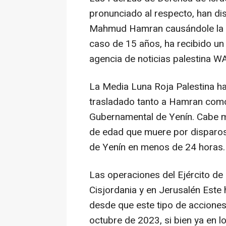
pronunciado al respecto, han d
Mahmud Hamran causándole la mu
caso de 15 años, ha recibido un
agencia de noticias palestina W
La Media Luna Roja Palestina h
trasladado tanto a Hamran como
Gubernamental de Yenín. Cabe m
de edad que muere por disparos 
de Yenín en menos de 24 horas.
Las operaciones del Ejército de 
Cisjordania y en Jerusalén Est
desde que este tipo de accione
octubre de 2023, si bien ya en 