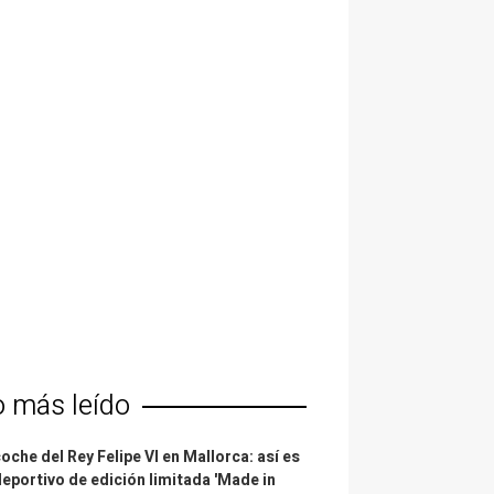
o más leído
coche del Rey Felipe VI en Mallorca: así es
deportivo de edición limitada 'Made in