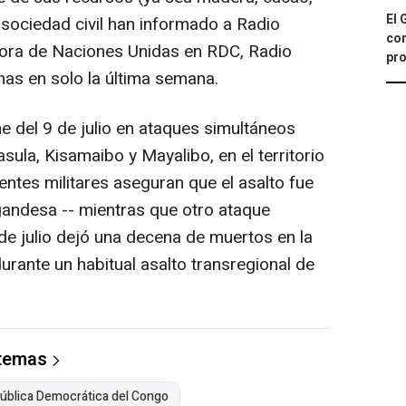
El 
 sociedad civil han informado a Radio
con
isora de Naciones Unidas en RDC, Radio
pro
nas en solo la última semana.
he del 9 de julio en ataques simultáneos
ula, Kisamaibo y Mayalibo, en el territorio
entes militares aseguran que el asalto fue
ugandesa -- mientras que otro ataque
 de julio dejó una decena de muertos en la
durante un habitual asalto transregional de
 temas
ública Democrática del Congo