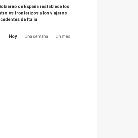
Gobierno de España restablece los
troles fronterizos a los viajeros
cedentes de Italia
Hoy
Una semana
Un mes