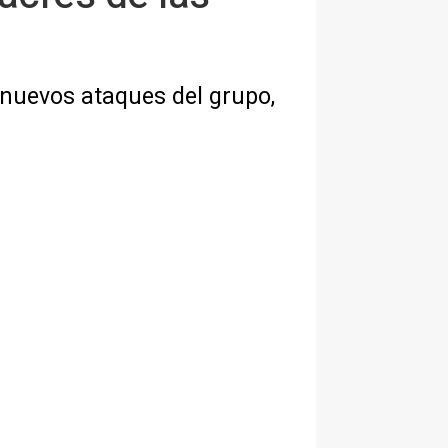
 nuevos ataques del grupo,