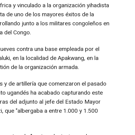
ica y vinculado a la organización yihadista
ata de uno de los mayores éxitos de la
rollando junto a los militares congoleños en
a del Congo.
jueves contra una base empleada por el
luki, en la localidad de Apakwang, en la
stión de la organización armada.
s y de artillería que comenzaron el pasado
cito ugandés ha acabado capturando este
as del adjunto al jefe del Estado Mayor
i, que "albergaba a entre 1.000 y 1.500