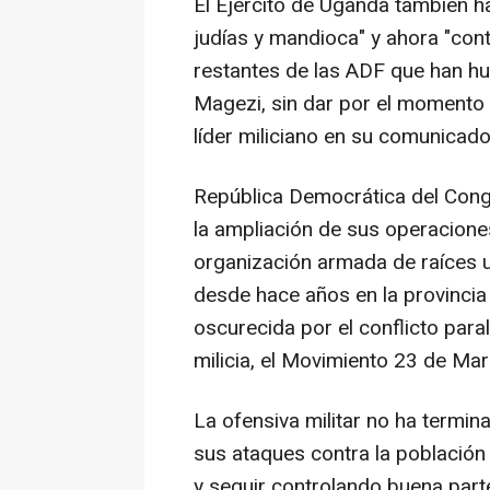
El Ejército de Uganda también h
judías y mandioca" y ahora "con
restantes de las ADF que han hui
Magezi, sin dar por el momento ci
líder miliciano en su comunicado
República Democrática del Con
la ampliación de sus operacione
organización armada de raíces 
desde hace años en la provincia 
oscurecida por el conflicto paral
milicia, el Movimiento 23 de Mar
La ofensiva militar no ha termi
sus ataques contra la población 
y seguir controlando buena part