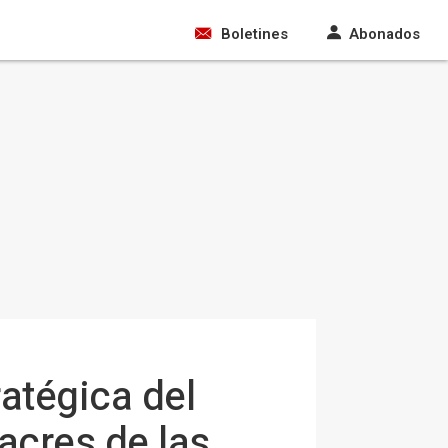
Boletines
Abonados
atégica del
acres de las