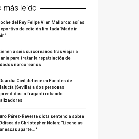
o más leído
coche del Rey Felipe VI en Mallorca: así es
deportivo de edición limitada 'Made in
in'
ienen a seis surcoreanos tras viajar a
ania para tratar la repatriación de
ldados norcoreanos
Guardia Civil detiene en Fuentes de
alucía (Sevilla) a dos personas
prendidas in fraganti robando
alizadores
uro Pérez-Reverte dicta sentencia sobre
Odisea de Christopher Nolan: "Licencias
anescas aparte..."