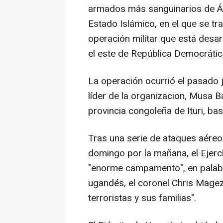
armados más sanguinarios de Áfr
Estado Islámico, en el que se tr
operación militar que está desar
el este de República Democrátic
La operación ocurrió el pasado 
líder de la organizacion, Musa Ba
provincia congoleña de Ituri, ba
Tras una serie de ataques aéreo
domingo por la mañana, el Ejer
"enorme campamento", en palabr
ugandés, el coronel Chris Magez
terroristas y sus familias".