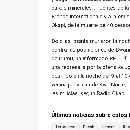
café o minerales). Fuentes de la
France Internationale y a la em
Okapi, de la muerte de 40 perso
De ellas, treinta murieron la noc
contra las poblaciones de Bwanas
de Irumu, ha informado RFI -- fu
una represalia por la ofensiva 
ocurrido en la noche del 9 al 10
vecina provincia de Kivu Norte, 
las milicias, según Radio Okapi.
Últimas noticias sobre estos
Terrorismo
Daesh
Uganda
Rep