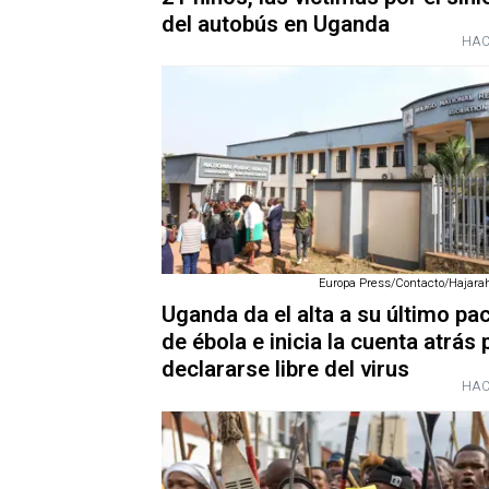
del autobús en Uganda
HAC
Europa Press/Contacto/Hajara
Uganda da el alta a su último pa
de ébola e inicia la cuenta atrás 
declararse libre del virus
HAC