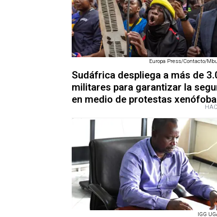
Europa Press/Contacto/Mbu
Sudáfrica despliega a más de 3
militares para garantizar la seg
en medio de protestas xenófoba
HAC
IGG UG