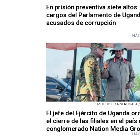
En prisión preventiva siete altos
cargos del Parlamento de Ugan
acusados de corrupción
HAC
MUHOOZI KAINERUGABA / X
El jefe del Ejército de Uganda o
el cierre de las filiales en el país 
conglomerado Nation Media Gr
HAC