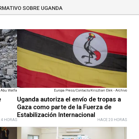
ORMATIVO SOBRE UGANDA
 Abu Watfa
Europa Press/Contacto/Krisztian Elek - Archivo
e
Uganda autoriza el envío de tropas a
Gaza como parte de la Fuerza de
Estabilización Internacional
 4 HORAS
HACE 20 HORAS