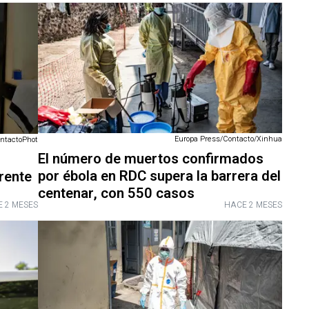
Europa Press/Contacto/Xinhua
ontactoPhot
El número de muertos confirmados
por ébola en RDC supera la barrera del
rente
centenar, con 550 casos
 2 MESES
HACE 2 MESES