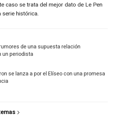
te caso se trata del mejor dato de Le Pen
serie histórica.
 rumores de una supuesta relación
 un periodista
ron se lanza a por el Elíseo con una promesa
ncia
 temas