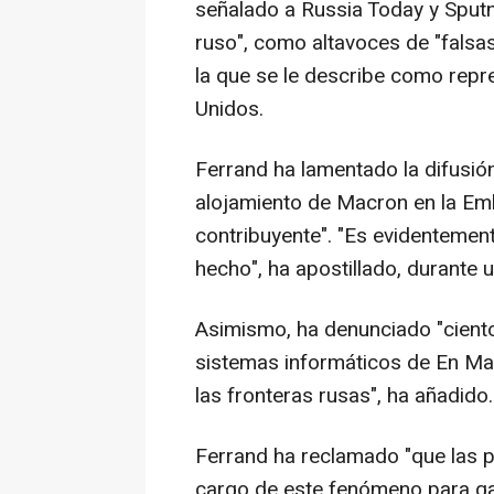
señalado a Russia Today y Sputn
ruso", como altavoces de "falsas
la que se le describe como repr
Unidos.
Ferrand ha lamentado la difusió
alojamiento de Macron en la Em
contribuyente". "Es evidentement
hecho", ha apostillado, durante 
Asimismo, ha denunciado "ciento
sistemas informáticos de En Ma
las fronteras rusas", ha añadido.
Ferrand ha reclamado "que las p
cargo de este fenómeno para gar