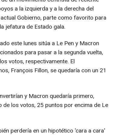
yos a la izquierda y a la derecha del
l actual Gobierno, parte como favorito para
a jefatura de Estado gala.
ado este lunes sitúa a Le Pen y Macron
cionados para pasar a la segunda vuelta,
los votos, respectivamente. El
os, François Fillon, se quedaría con un 21
invertirían y Macron quedaría primero,
o de los votos, 25 puntos por encima de Le
ién perdería en un hipotético 'cara a cara'