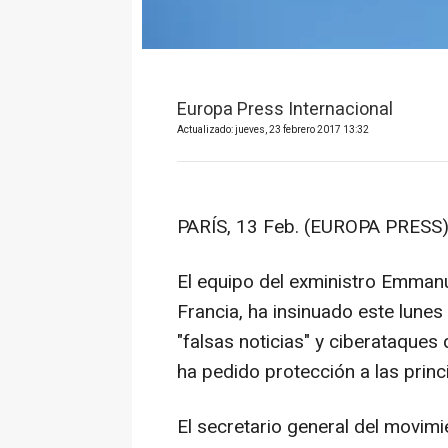
Europa Press Internacional
Actualizado: jueves, 23 febrero 2017 13:32
PARÍS, 13 Feb. (EUROPA PRESS)
El equipo del exministro Emmanu
Francia, ha insinuado este lune
"falsas noticias" y ciberataques
ha pedido protección a las princ
El secretario general del movim