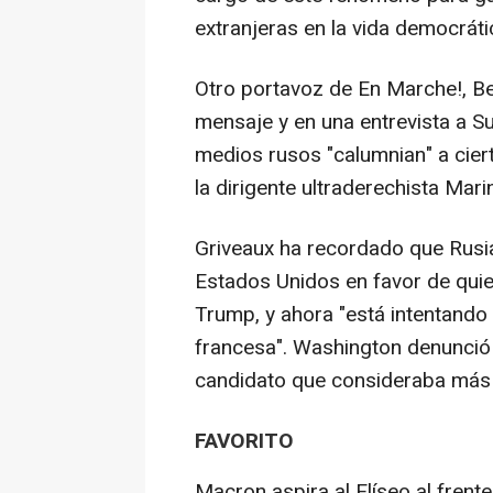
extranjeras en la vida democráti
Otro portavoz de En Marche!, B
mensaje y en una entrevista a S
medios rusos "calumnian" a ciert
la dirigente ultraderechista Mari
Griveaux ha recordado que Rusia 
Estados Unidos en favor de quien
Trump, y ahora "está intentando 
francesa". Washington denunció
candidato que consideraba más 
FAVORITO
Macron aspira al Elíseo al frent