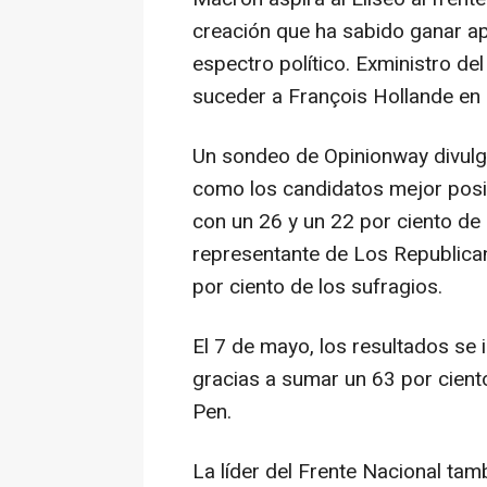
creación que ha sabido ganar apo
espectro político. Exministro de
suceder a François Hollande en l
Un sondeo de Opinionway divulg
como los candidatos mejor posi
con un 26 y un 22 por ciento de 
representante de Los Republican
por ciento de los sufragios.
El 7 de mayo, los resultados se 
gracias a sumar un 63 por cient
Pen.
La líder del Frente Nacional tamb