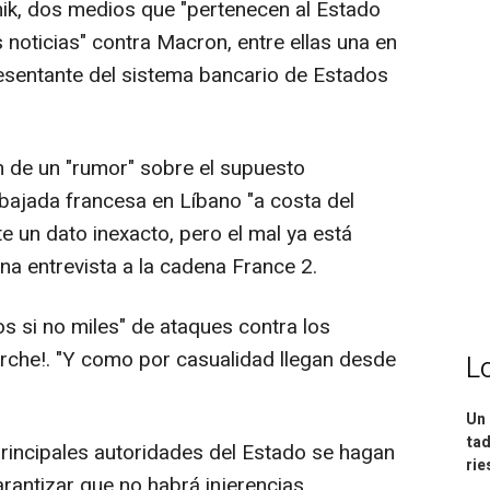
ik, dos medios que "pertenecen al Estado
 noticias" contra Macron, entre ellas una en
esentante del sistema bancario de Estados
n de un "rumor" sobre el supuesto
bajada francesa en Líbano "a costa del
e un dato inexacto, pero el mal ya está
una entrevista a la cadena France 2.
s si no miles" de ataques contra los
rche!. "Y como por casualidad llegan desde
L
Un 
tad
rincipales autoridades del Estado se hagan
ri
antizar que no habrá injerencias