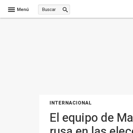
Menú
INTERNACIONAL
El equipo de Ma
rusa en las ele