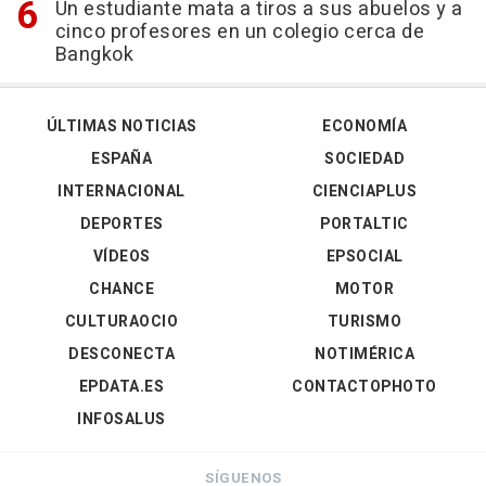
Un estudiante mata a tiros a sus abuelos y a
cinco profesores en un colegio cerca de
Bangkok
ÚLTIMAS NOTICIAS
ECONOMÍA
ESPAÑA
SOCIEDAD
INTERNACIONAL
CIENCIAPLUS
DEPORTES
PORTALTIC
VÍDEOS
EPSOCIAL
CHANCE
MOTOR
CULTURAOCIO
TURISMO
DESCONECTA
NOTIMÉRICA
EPDATA.ES
CONTACTOPHOTO
INFOSALUS
SÍGUENOS