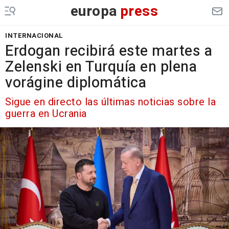
europa
press
INTERNACIONAL
Erdogan recibirá este martes a
Zelenski en Turquía en plena
vorágine diplomática
Sigue en directo las últimas noticias sobre la
guerra en Ucrania