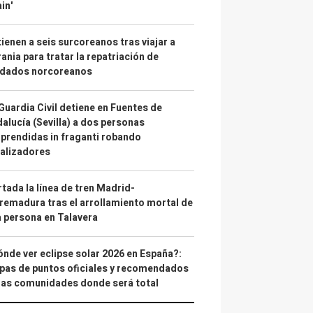
in'
ienen a seis surcoreanos tras viajar a
ania para tratar la repatriación de
ldados norcoreanos
Guardia Civil detiene en Fuentes de
alucía (Sevilla) a dos personas
prendidas in fraganti robando
alizadores
tada la línea de tren Madrid-
remadura tras el arrollamiento mortal de
 persona en Talavera
nde ver eclipse solar 2026 en España?:
as de puntos oficiales y recomendados
las comunidades donde será total