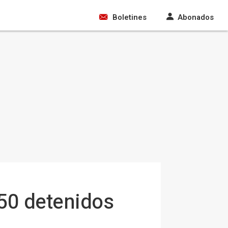
Boletines
Abonados
750 detenidos