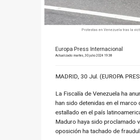
Protestas en Venezuela tras la vic
Europa Press Internacional
Actualizado: martes, 30 julio 2024 19:38
MADRID, 30 Jul. (EUROPA PRESS
La Fiscalía de Venezuela ha an
han sido detenidas en el marco d
estallado en el país latinoameri
Maduro haya sido proclamado ve
oposición ha tachado de fraudul