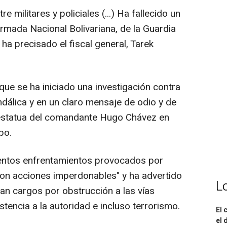
e militares y policiales (...) Ha fallecido un
rmada Nacional Bolivariana, de la Guardia
ha precisado el fiscal general, Tarek
que se ha iniciado una investigación contra
dálica y en un claro mensaje de odio y de
a estatua del comandante Hugo Chávez en
bo.
lentos enfrentamientos provocados por
n acciones imperdonables" y ha advertido
L
an cargos por obstrucción a las vías
istencia a la autoridad e incluso terrorismo.
El 
el 