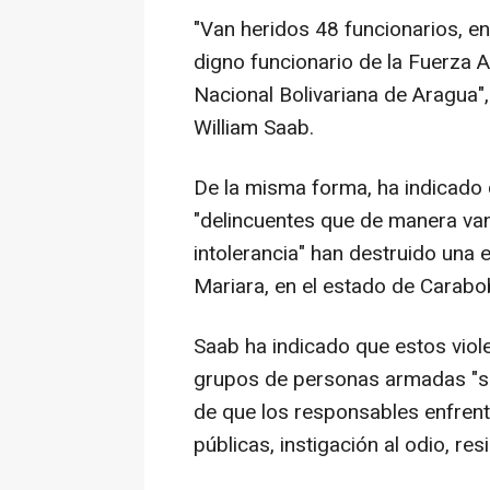
"Van heridos 48 funcionarios, entr
digno funcionario de la Fuerza A
Nacional Bolivariana de Aragua", 
William Saab.
De la misma forma, ha indicado 
"delincuentes que de manera van
intolerancia" han destruido un
Mariara, en el estado de Carabo
Saab ha indicado que estos vio
grupos de personas armadas "so
de que los responsables enfrent
públicas, instigación al odio, res