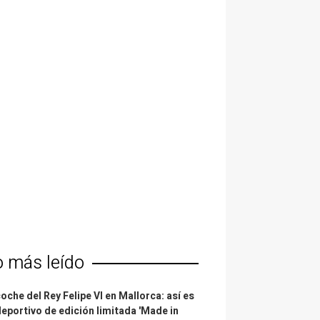
o más leído
coche del Rey Felipe VI en Mallorca: así es
deportivo de edición limitada 'Made in