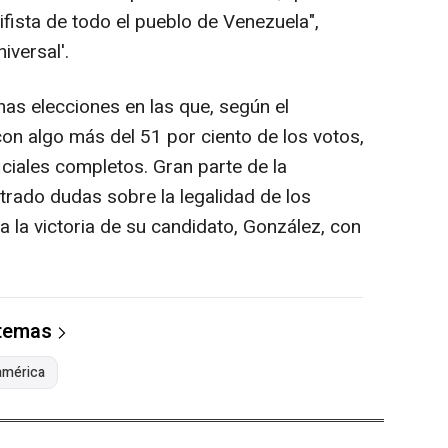
ifista de todo el pueblo de Venezuela",
iversal'.
as elecciones en las que, según el
on algo más del 51 por ciento de los votos,
ciales completos. Gran parte de la
rado dudas sobre la legalidad de los
a la victoria de su candidato, González, con
 temas
américa