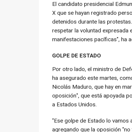
El candidato presidencial Edmun
X que se hayan registrado perso
detenidos durante las protestas
respetar la voluntad expresada el
manifestaciones pacíficas", ha 
GOLPE DE ESTADO
Por otro lado, el ministro de De
ha asegurado este martes, como y
Nicolás Maduro, que hay en mar
oposición", que está apoyada por
a Estados Unidos.
"Ese golpe de Estado lo vamos a
agregando que la oposición "no t