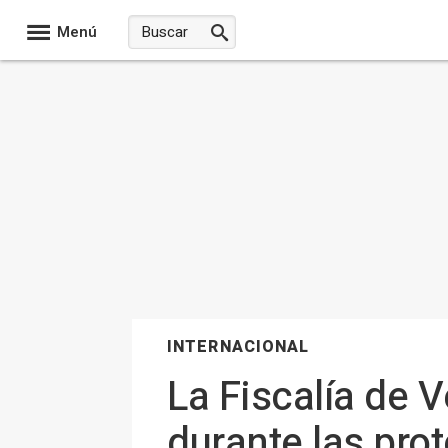
Menú
INTERNACIONAL
La Fiscalía de 
durante las pro