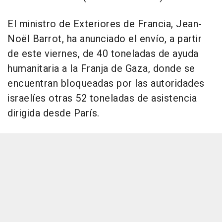
El ministro de Exteriores de Francia, Jean-
Noël Barrot, ha anunciado el envío, a partir
de este viernes, de 40 toneladas de ayuda
humanitaria a la Franja de Gaza, donde se
encuentran bloqueadas por las autoridades
israelíes otras 52 toneladas de asistencia
dirigida desde París.