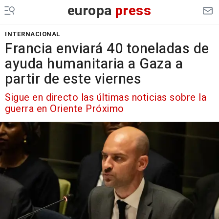
europa
press
INTERNACIONAL
Francia enviará 40 toneladas de
ayuda humanitaria a Gaza a
partir de este viernes
Sigue en directo las últimas noticias sobre la
guerra en Oriente Próximo