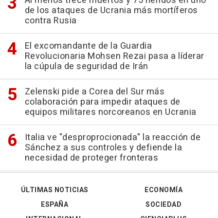
Al menos trece muertos y 75 heridos en uno
de los ataques de Ucrania más mortíferos
contra Rusia
El excomandante de la Guardia
Revolucionaria Mohsen Rezai pasa a líderar
la cúpula de seguridad de Irán
Zelenski pide a Corea del Sur más
colaboración para impedir ataques de
equipos militares norcoreanos en Ucrania
Italia ve "desproprocionada" la reacción de
Sánchez a sus controles y defiende la
necesidad de proteger fronteras
ÚLTIMAS NOTICIAS
ECONOMÍA
ESPAÑA
SOCIEDAD