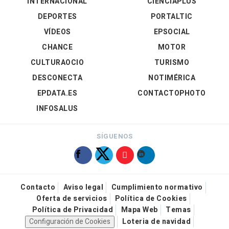
INTERNACIONAL
CIENCIAPLUS
DEPORTES
PORTALTIC
VÍDEOS
EPSOCIAL
CHANCE
MOTOR
CULTURAOCIO
TURISMO
DESCONECTA
NOTIMÉRICA
EPDATA.ES
CONTACTOPHOTO
INFOSALUS
SÍGUENOS
Contacto
Aviso legal
Cumplimiento normativo
Oferta de servicios
Política de Cookies
Política de Privacidad
Mapa Web
Temas
Configuración de Cookies
Loteria de navidad