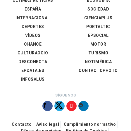
ÚLTIMAS NOTICIAS
ECONOMÍA
ESPAÑA
SOCIEDAD
INTERNACIONAL
CIENCIAPLUS
DEPORTES
PORTALTIC
VÍDEOS
EPSOCIAL
CHANCE
MOTOR
CULTURAOCIO
TURISMO
DESCONECTA
NOTIMÉRICA
EPDATA.ES
CONTACTOPHOTO
INFOSALUS
SÍGUENOS
Contacto
Aviso legal
Cumplimiento normativo
Oferta de servicios
Política de Cookies