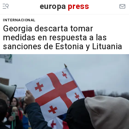
europa
press
INTERNACIONAL
Georgia descarta tomar
medidas en respuesta a las
sanciones de Estonia y Lituania