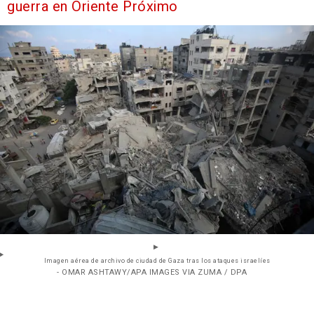
guerra en Oriente Próximo
Imagen aérea de archivo de ciudad de Gaza tras los ataques israelíes
- OMAR ASHTAWY/APA IMAGES VIA ZUMA / DPA