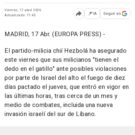
Viernes, 17 abril 2026
IA
Seguir en
Actualizado: 11:43
Abrir opciones para comp
MADRID, 17 Abr. (EUROPA PRESS) -
El partido-milicia chií Hezbolá ha asegurado
este viernes que sus milicianos "tienen el
dedo en el gatillo" ante posibles violaciones
por parte de Israel del alto el fuego de diez
días pactado el jueves, que entró en vigor en
las últimas horas, tras cerca de un mes y
medio de combates, incluida una nueva
invasión israelí del sur de Líbano.