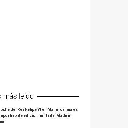
o más leído
coche del Rey Felipe VI en Mallorca: así es
deportivo de edición limitada 'Made in
in'