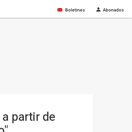
Boletines
Abonados
 a partir de
o"