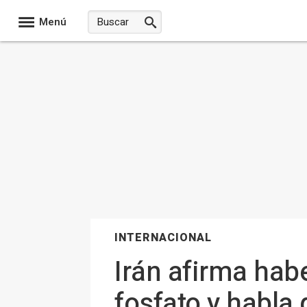
Menú
INTERNACIONAL
Irán afirma habe
fosfato y habla