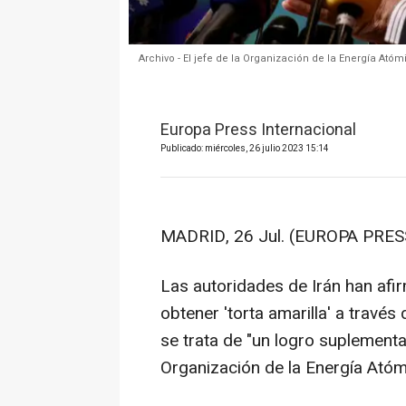
Archivo - El jefe de la Organización de la Energía At
Europa Press Internacional
Publicado: miércoles, 26 julio 2023 15:14
MADRID, 26 Jul. (EUROPA PRESS
Las autoridades de Irán han afi
obtener 'torta amarilla' a través
se trata de "un logro suplementar
Organización de la Energía Atómi