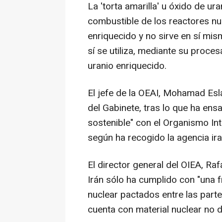
La 'torta amarilla' u óxido de ura
combustible de los reactores nu
enriquecido y no sirve en sí mis
sí se utiliza, mediante su proce
uranio enriquecido.
El jefe de la OEAI, Mohamad Esla
del Gabinete, tras lo que ha ensa
sostenible" con el Organismo Int
según ha recogido la agencia ira
El director general del OIEA, Ra
Irán sólo ha cumplido con "una f
nuclear pactados entre las parte
cuenta con material nuclear no 