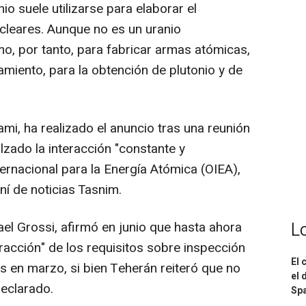
nio suele utilizarse para elaborar el
cleares. Aunque no es un uranio
mo, por tanto, para fabricar armas atómicas,
samiento, para la obtención de plutonio y de
mi, ha realizado el anuncio tras una reunión
lzado la interacción "constante y
ernacional para la Energía Atómica (OIEA),
ní de noticias Tasnim.
L
fael Grossi, afirmó en junio que hasta ahora
racción" de los requisitos sobre inspección
El 
s en marzo, si bien Teherán reiteró que no
el 
declarado.
Spa