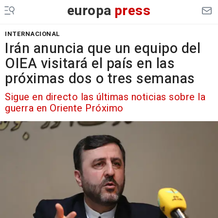
europa
press
INTERNACIONAL
Irán anuncia que un equipo del
OIEA visitará el país en las
próximas dos o tres semanas
Sigue en directo las últimas noticias sobre la
guerra en Oriente Próximo