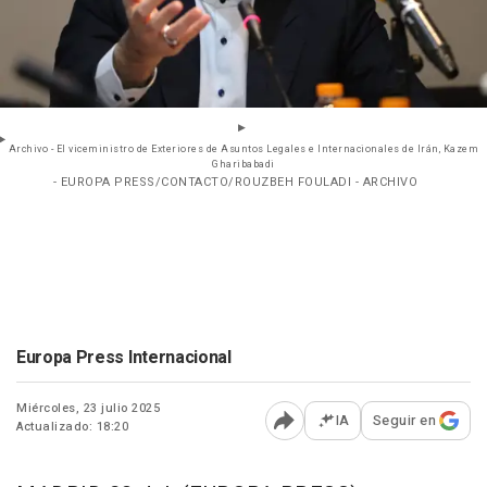
Archivo - El viceministro de Exteriores de Asuntos Legales e Internacionales de Irán, Kazem
Gharibabadi
- EUROPA PRESS/CONTACTO/ROUZBEH FOULADI - ARCHIVO
Europa Press Internacional
Miércoles, 23 julio 2025
IA
Seguir en
Actualizado: 18:20
Abrir opciones para comp