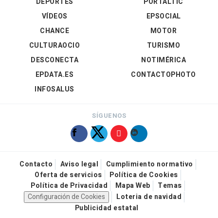
DEPORTES
PORTALTIC
VÍDEOS
EPSOCIAL
CHANCE
MOTOR
CULTURAOCIO
TURISMO
DESCONECTA
NOTIMÉRICA
EPDATA.ES
CONTACTOPHOTO
INFOSALUS
SÍGUENOS
Contacto
Aviso legal
Cumplimiento normativo
Oferta de servicios
Política de Cookies
Política de Privacidad
Mapa Web
Temas
Configuración de Cookies
Loteria de navidad
Publicidad estatal