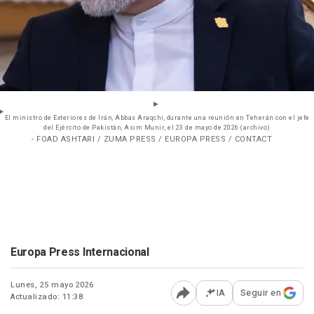
El ministro de Exteriores de Irán, Abbas Araqchi, durante una reunión en Teherán con el jefe
del Ejército de Pakistán, Asim Munir, el 23 de mayo de 2026 (archivo)
- FOAD ASHTARI / ZUMA PRESS / EUROPA PRESS / CONTACT
Europa Press Internacional
Lunes, 25 mayo 2026
IA
Seguir en
Actualizado: 11:38
Abrir opciones para comp