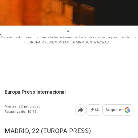
Vista del rastro de un misil lanzado desde Yemen contra territorio israelí a principios de julio
- EUROPA PRESS/CONTACTO/MAMOUN WAZWAZ
Europa Press Internacional
Martes, 22 julio 2025
IA
Seguir en
Actualizado: 10:46
Abrir opciones para comp
MADRID, 22 (EUROPA PRESS)