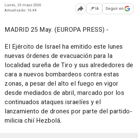
Lunes, 25 mayo 2026
IA
Seguir en
Actualizado: 16:44
Abrir opciones para comp
MADRID 25 May. (EUROPA PRESS) -
El Ejército de Israel ha emitido este lunes
nuevas órdenes de evacuación para la
localidad sureña de Tiro y sus alrededores de
cara a nuevos bombardeos contra estas
zonas, a pesar del alto el fuego en vigor
desde mediados de abril, marcado por los
continuados ataques israelíes y el
lanzamiento de drones por parte del partido-
milicia chií Hezbolá.