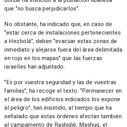
donde ha insistido a la población libanesa
que "no busca perjudicarlos".
No obstante, ha indicado que, en caso de
"estar cerca de instalaciones pertenecientes
a Hezbolá", deben "evacuar estas zonas de
inmediato y alejarse fuera del área delimitada
en rojo en los mapas" que las fuerzas
israelíes han adjuntado.
"Es por vuestra seguridad y las de vuestras
familias", ha recoge el texto. "Permanecer en
el área de los edificios indicados los expone
al peligro", han insistido, al tiempo que ha
señalado que estas órdenes afectan también
al campamento de Rashidié, Mashuq, el