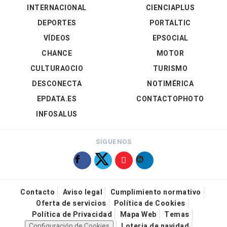
INTERNACIONAL
CIENCIAPLUS
DEPORTES
PORTALTIC
VÍDEOS
EPSOCIAL
CHANCE
MOTOR
CULTURAOCIO
TURISMO
DESCONECTA
NOTIMÉRICA
EPDATA.ES
CONTACTOPHOTO
INFOSALUS
SÍGUENOS
Contacto
Aviso legal
Cumplimiento normativo
Oferta de servicios
Política de Cookies
Política de Privacidad
Mapa Web
Temas
Configuración de Cookies
Loteria de navidad