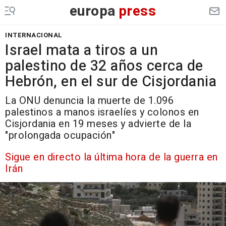
europa
press
INTERNACIONAL
Israel mata a tiros a un
palestino de 32 años cerca de
Hebrón, en el sur de Cisjordania
La ONU denuncia la muerte de 1.096
palestinos a manos israelíes y colonos en
Cisjordania en 19 meses y advierte de la
"prolongada ocupación"
Sigue en directo la última hora de la guerra en
Irán