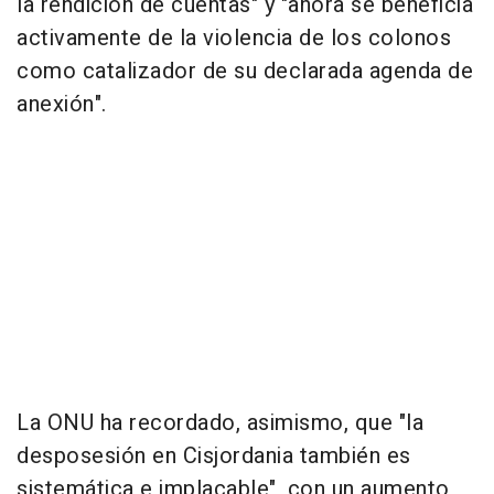
la rendición de cuentas" y "ahora se beneficia
activamente de la violencia de los colonos
como catalizador de su declarada agenda de
anexión".
La ONU ha recordado, asimismo, que "la
desposesión en Cisjordania también es
sistemática e implacable", con un aumento