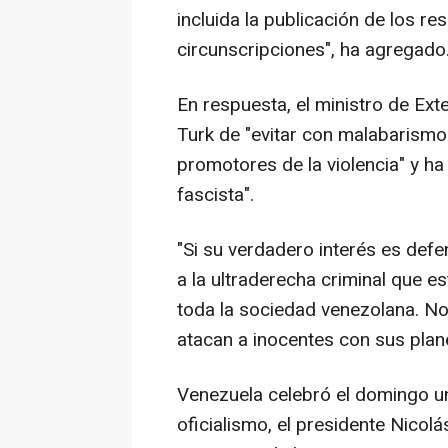
incluida la publicación de los r
circunscripciones", ha agregado
En respuesta, el ministro de Ext
Turk de "evitar con malabarism
promotores de la violencia" y ha 
fascista".
"Si su verdadero interés es de
a la ultraderecha criminal que e
toda la sociedad venezolana. No
atacan a inocentes con sus pla
Venezuela celebró el domingo un
oficialismo, el presidente Nico