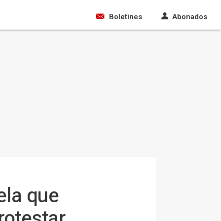
Boletines
Abonados
ela que
rotestar