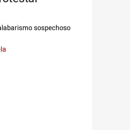
 malabarismo sospechoso
la