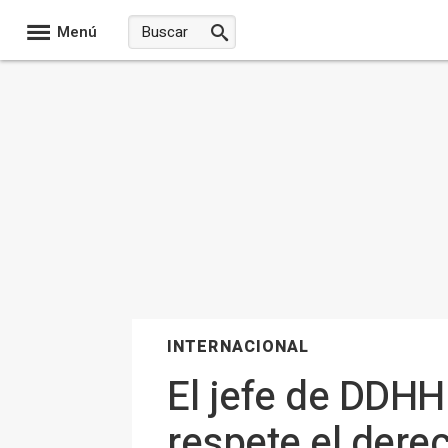
Menú
INTERNACIONAL
El jefe de DDHH
respete el dere