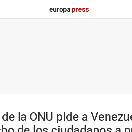
europa
press
 de la ONU pide a Venezu
cho de los ciudadanos a p