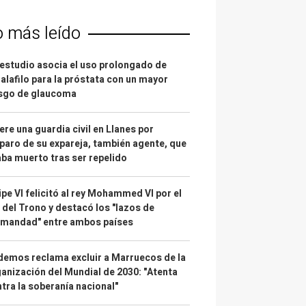
o más leído
estudio asocia el uso prolongado de
alafilo para la próstata con un mayor
esgo de glaucoma
re una guardia civil en Llanes por
paro de su expareja, también agente, que
ba muerto tras ser repelido
ipe VI felicitó al rey Mohammed VI por el
 del Trono y destacó los "lazos de
rmandad" entre ambos países
emos reclama excluir a Marruecos de la
anización del Mundial de 2030: "Atenta
tra la soberanía nacional"