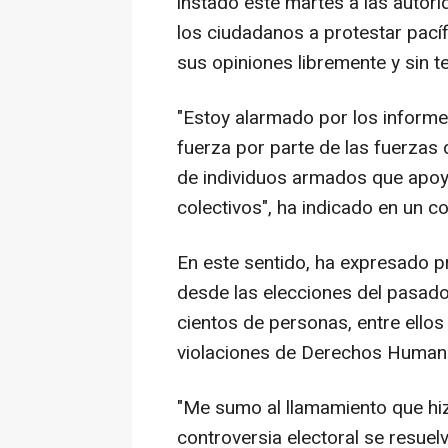
instado este martes a las autor
los ciudadanos a protestar pac
sus opiniones libremente y sin t
"Estoy alarmado por los inform
fuerza por parte de las fuerzas 
de individuos armados que apo
colectivos", ha indicado en un 
En este sentido, ha expresado p
desde las elecciones del pasado
cientos de personas, entre ello
violaciones de Derechos Humano
"Me sumo al llamamiento que hizo
controversia electoral se resuel