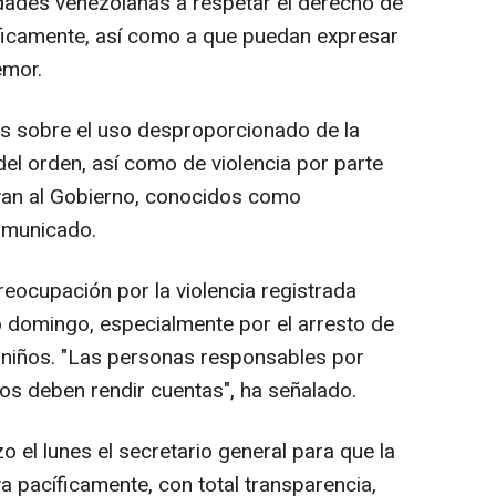
idades venezolanas a respetar el derecho de
íficamente, así como a que puedan expresar
emor.
es sobre el uso desproporcionado de la
del orden, así como de violencia por parte
yan al Gobierno, conocidos como
comunicado.
reocupación por la violencia registrada
 domingo, especialmente por el arresto de
s niños. "Las personas responsables por
s deben rendir cuentas", ha señalado.
 el lunes el secretario general para que la
va pacíficamente, con total transparencia,