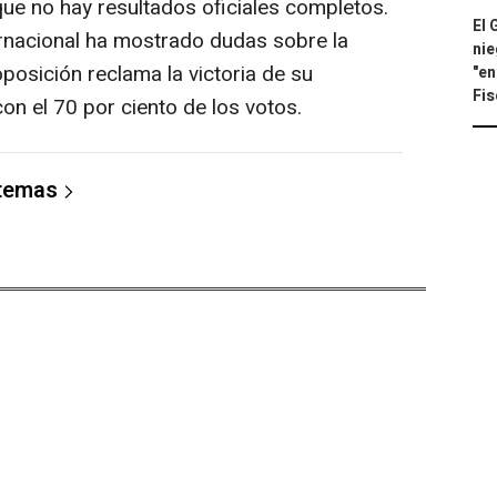
que no hay resultados oficiales completos.
El 
rnacional ha mostrado dudas sobre la
nie
oposición reclama la victoria de su
"en
Fis
n el 70 por ciento de los votos.
 temas