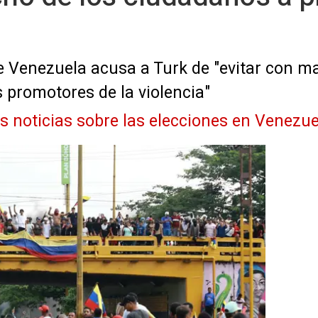
 de Venezuela acusa a Turk de "evitar con
 promotores de la violencia"
as noticias sobre las elecciones en Venezue