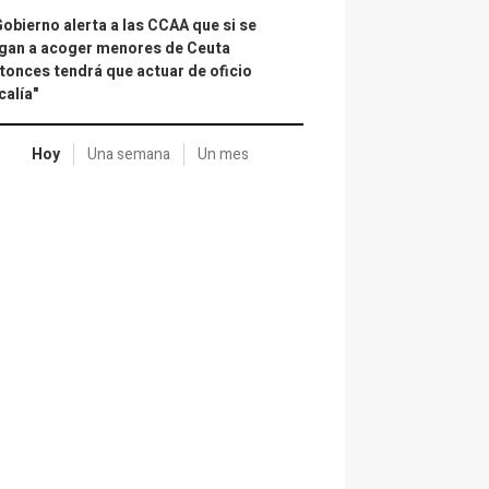
Gobierno alerta a las CCAA que si se
gan a acoger menores de Ceuta
tonces tendrá que actuar de oficio
calía"
Hoy
Una semana
Un mes