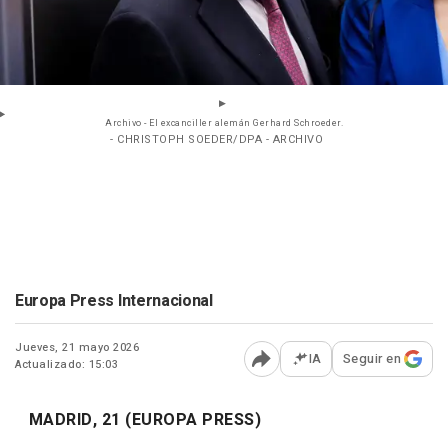
Archivo - El excanciller alemán Gerhard Schroeder.
- CHRISTOPH SOEDER/DPA - ARCHIVO
Europa Press Internacional
Jueves, 21 mayo 2026
IA
Seguir en
Actualizado: 15:03
Abrir opciones para comp
MADRID, 21 (EUROPA PRESS)