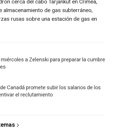
dron cerca del cabo Tarjankut en Crimea,
de almacenamiento de gas subterráneo,
rzas rusas sobre una estación de gas en
l miércoles a Zelenski para preparar la cumbre
ves
 de Canadá promete subir los salarios de los
entivar el reclutamiento
 temas