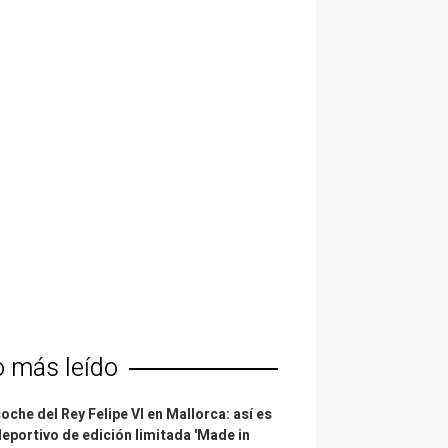
o más leído
coche del Rey Felipe VI en Mallorca: así es
deportivo de edición limitada 'Made in