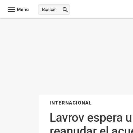
Menú
INTERNACIONAL
Lavrov espera u
reanudar el acu