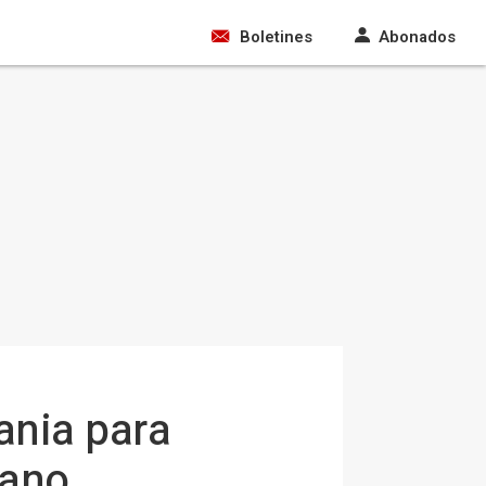
Boletines
Abonados
ania para
rano