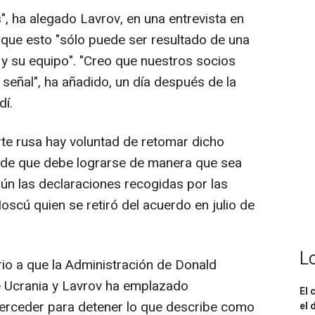
, ha alegado Lavrov, en una entrevista en
 que esto "sólo puede ser resultado de una
y su equipo". "Creo que nuestros socios
señal", ha añadido, un día después de la
dí.
te rusa hay voluntad de retomar dicho
 de que debe lograrse de manera que sea
ún las declaraciones recogidas por las
scú quien se retiró del acuerdo en julio de
L
rio a que la Administración de Donald
e Ucrania y Lavrov ha emplazado
El 
terceder para detener lo que describe como
el 