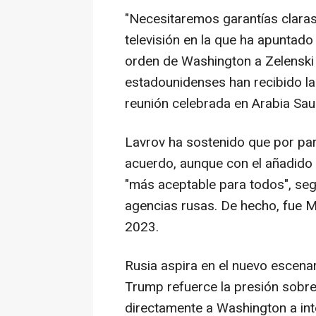
"Necesitaremos garantías claras"
televisión en la que ha apuntado
orden de Washington a Zelenski 
estadounidenses han recibido la 
reunión celebrada en Arabia Sau
Lavrov ha sostenido que por par
acuerdo, aunque con el añadido
"más aceptable para todos", seg
agencias rusas. De hecho, fue Mo
2023.
Rusia aspira en el nuevo escena
Trump refuerce la presión sobr
directamente a Washington a in