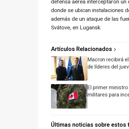
defensa aérea interceptaron un 
donde se ubican instalaciones 
además de un ataque de las fue
Svátove, en Lugansk.
Artículos Relacionados
Macron recibirá e
de líderes del jue
El primer ministro
militares para inc
Últimas noticias sobre estos