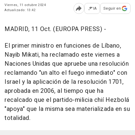
Viernes, 11 octubre 2024
IA
Seguir en
Actualizado: 13:42
Abrir opciones para comp
MADRID, 11 Oct. (EUROPA PRESS) -
El primer ministro en funciones de Líbano,
Nayib Mikati, ha reclamado este viernes a
Naciones Unidas que apruebe una resolución
reclamando "un alto el fuego inmediato" con
Israel y la aplicación de la resolución 1701,
aprobada en 2006, al tiempo que ha
recalcado que el partido-milicia chií Hezbolá
"apoya" que la misma sea materializada en su
totalidad.