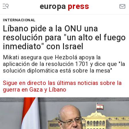
europa
press
INTERNACIONAL
Líbano pide a la ONU una
resolución para "un alto el fuego
inmediato" con Israel
Mikati asegura que Hezbolá apoya la
aplicación de la resolución 1701 y dice que "la
solución diplomática está sobre la mesa"
Sigue en directo las últimas noticias sobre la
guerra en Gaza y Líbano