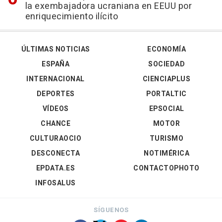
la exembajadora ucraniana en EEUU por
enriquecimiento ilícito
ÚLTIMAS NOTICIAS
ECONOMÍA
ESPAÑA
SOCIEDAD
INTERNACIONAL
CIENCIAPLUS
DEPORTES
PORTALTIC
VÍDEOS
EPSOCIAL
CHANCE
MOTOR
CULTURAOCIO
TURISMO
DESCONECTA
NOTIMÉRICA
EPDATA.ES
CONTACTOPHOTO
INFOSALUS
SÍGUENOS