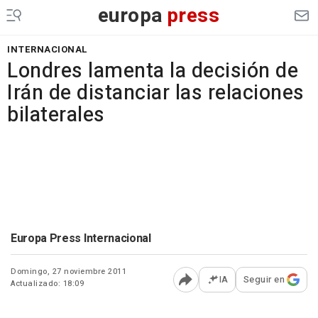
europa
press
INTERNACIONAL
Londres lamenta la decisión de
Irán de distanciar las relaciones
bilaterales
Europa Press Internacional
Domingo, 27 noviembre 2011
IA
Seguir en
Actualizado: 18:09
Abrir opciones para comp