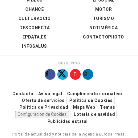
VÍDEOS
EPSOCIAL
CHANCE
MOTOR
CULTURAOCIO
TURISMO
DESCONECTA
NOTIMÉRICA
EPDATA.ES
CONTACTOPHOTO
INFOSALUS
SÍGUENOS
Contacto
Aviso legal
Cumplimiento normativo
Oferta de servicios
Política de Cookies
Política de Privacidad
Mapa Web
Temas
Configuración de Cookies
Loteria de navidad
Publicidad estatal
Portal de actualidad y noticias de la Agencia Europa Press.