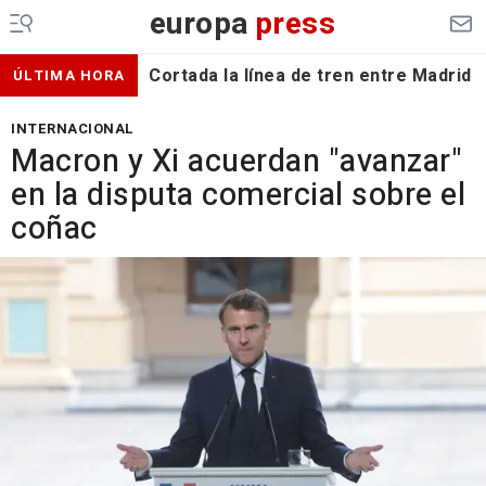
europa
press
Cortada la línea de tren entre Madrid 
ÚLTIMA HORA
INTERNACIONAL
Macron y Xi acuerdan "avanzar"
en la disputa comercial sobre el
coñac