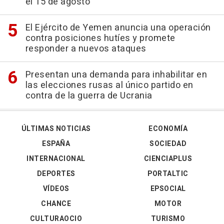
el 15 de agosto
El Ejército de Yemen anuncia una operación
contra posiciones hutíes y promete
responder a nuevos ataques
Presentan una demanda para inhabilitar en
las elecciones rusas al único partido en
contra de la guerra de Ucrania
ÚLTIMAS NOTICIAS
ECONOMÍA
ESPAÑA
SOCIEDAD
INTERNACIONAL
CIENCIAPLUS
DEPORTES
PORTALTIC
VÍDEOS
EPSOCIAL
CHANCE
MOTOR
CULTURAOCIO
TURISMO