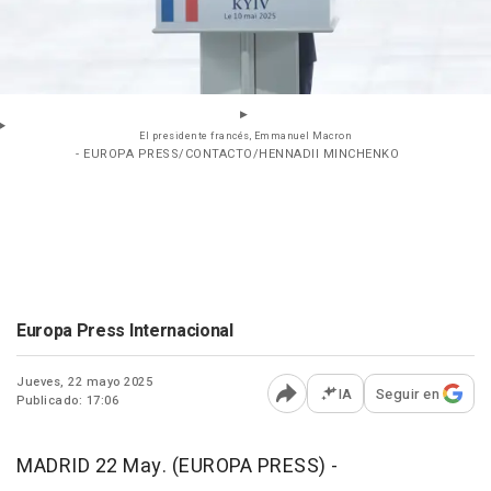
El presidente francés, Emmanuel Macron
- EUROPA PRESS/CONTACTO/HENNADII MINCHENKO
Europa Press Internacional
Jueves, 22 mayo 2025
IA
Seguir en
Publicado: 17:06
Abrir opciones para comp
MADRID 22 May. (EUROPA PRESS) -