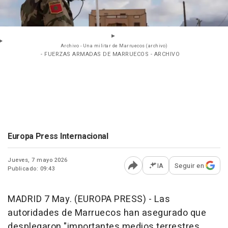
Archivo - Una militar de Marruecos (archivo)
- FUERZAS ARMADAS DE MARRUECOS - ARCHIVO
Europa Press Internacional
Jueves, 7 mayo 2026
IA
Seguir en
Publicado: 09:43
Abrir opciones para comp
MADRID 7 May. (EUROPA PRESS) - Las
autoridades de Marruecos han asegurado que
desplegaron "importantes medios terrestres,