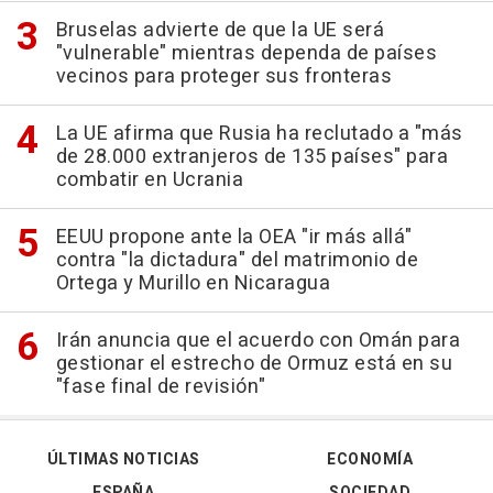
Bruselas advierte de que la UE será
"vulnerable" mientras dependa de países
vecinos para proteger sus fronteras
La UE afirma que Rusia ha reclutado a "más
de 28.000 extranjeros de 135 países" para
combatir en Ucrania
EEUU propone ante la OEA "ir más allá"
contra "la dictadura" del matrimonio de
Ortega y Murillo en Nicaragua
Irán anuncia que el acuerdo con Omán para
gestionar el estrecho de Ormuz está en su
"fase final de revisión"
ÚLTIMAS NOTICIAS
ECONOMÍA
ESPAÑA
SOCIEDAD