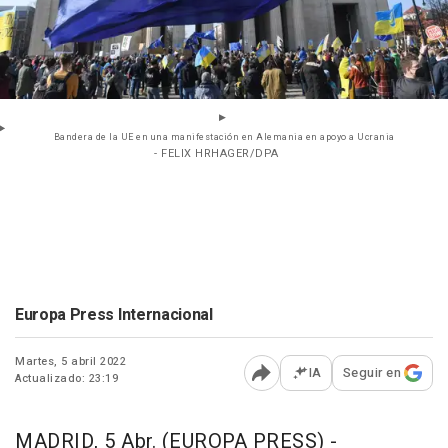
Bandera de la UE en una manifestación en Alemania en apoyo a Ucrania
- FELIX HRHAGER/DPA
Europa Press Internacional
Martes, 5 abril 2022
IA
Seguir en
Actualizado: 23:19
Abrir opciones para comp
MADRID, 5 Abr. (EUROPA PRESS) -