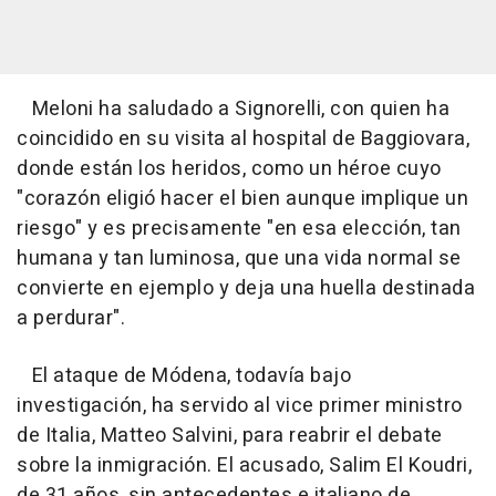
Meloni ha saludado a Signorelli, con quien ha
coincidido en su visita al hospital de Baggiovara,
donde están los heridos, como un héroe cuyo
"corazón eligió hacer el bien aunque implique un
riesgo" y es precisamente "en esa elección, tan
humana y tan luminosa, que una vida normal se
convierte en ejemplo y deja una huella destinada
a perdurar".
El ataque de Módena, todavía bajo
investigación, ha servido al vice primer ministro
de Italia, Matteo Salvini, para reabrir el debate
sobre la inmigración. El acusado, Salim El Koudri,
de 31 años, sin antecedentes e italiano de