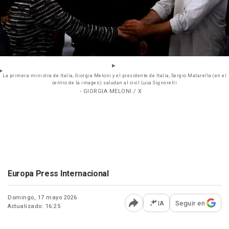
La primera ministra de Italia, Giorgia Meloni y el presidente de Italia, Sergio Matarella (en el
centro de la imagen) saludan al civil Luca Signorelli
- GIORGIA MELONI / X
Europa Press Internacional
Domingo, 17 mayo 2026
IA
Seguir en
Actualizado: 16:25
Abrir opciones para comp