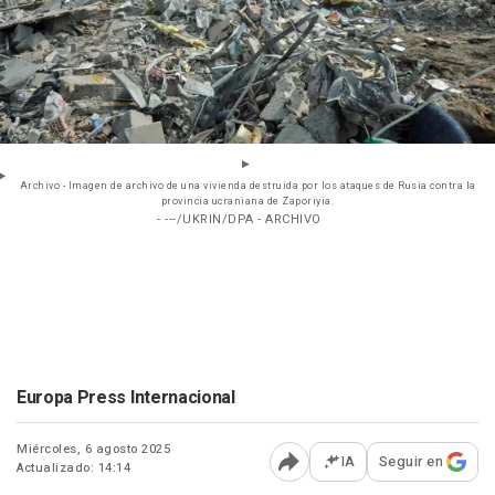
Archivo - Imagen de archivo de una vivienda destruida por los ataques de Rusia contra la
provincia ucraniana de Zaporiyia.
- ---/UKRIN/DPA - ARCHIVO
Europa Press Internacional
Miércoles, 6 agosto 2025
IA
Seguir en
Actualizado: 14:14
Abrir opciones para comp