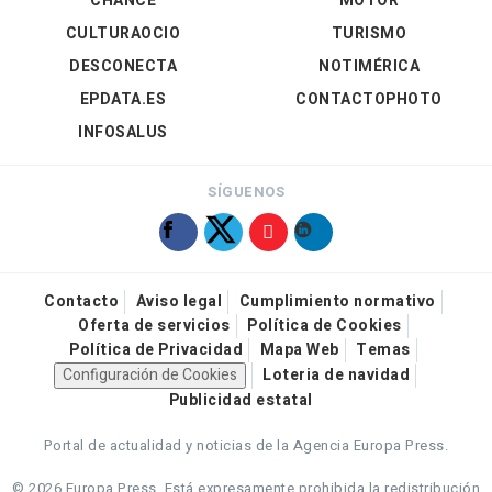
CHANCE
MOTOR
CULTURAOCIO
TURISMO
DESCONECTA
NOTIMÉRICA
EPDATA.ES
CONTACTOPHOTO
INFOSALUS
SÍGUENOS
Contacto
Aviso legal
Cumplimiento normativo
Oferta de servicios
Política de Cookies
Política de Privacidad
Mapa Web
Temas
Configuración de Cookies
Loteria de navidad
Publicidad estatal
Portal de actualidad y noticias de la Agencia Europa Press.
© 2026 Europa Press.
Está expresamente prohibida la redistribución