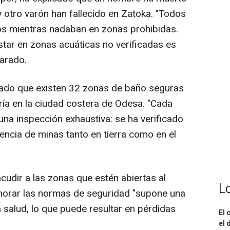
 otro varón han fallecido en Zatoka. "Todos
os mientras nadaban en zonas prohibidas.
tar en zonas acuáticas no verificadas es
larado.
dado que existen 32 zonas de baño seguras
ría en la ciudad costera de Odesa. "Cada
una inspección exhaustiva: se ha verificado
sencia de minas tanto en tierra como en el
acudir a las zonas que estén abiertas al
L
gnorar las normas de seguridad "supone una
a salud, lo que puede resultar en pérdidas
El 
el 