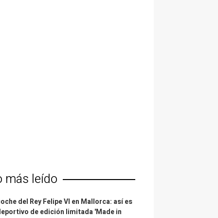
o más leído
coche del Rey Felipe VI en Mallorca: así es
deportivo de edición limitada 'Made in