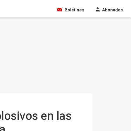
Boletines
Abonados
losivos en las
sa