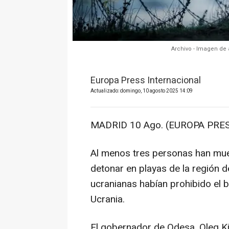
Archivo - Imagen de
Europa Press Internacional
Actualizado: domingo, 10 agosto 2025 14:09
MADRID 10 Ago. (EUROPA PRES
Al menos tres personas han muer
detonar en playas de la región d
ucranianas habían prohibido el b
Ucrania.
El gobernador de Odesa, Oleg K