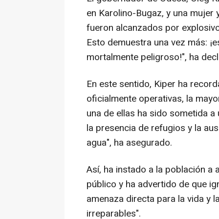
en Karolino-Bugaz, y una mujer y
fueron alcanzados por explosiv
Esto demuestra una vez más: ¡es
mortalmente peligroso!", ha dec
En este sentido, Kiper ha recor
oficialmente operativas, la mayo
una de ellas ha sido sometida a 
la presencia de refugios y la au
agua", ha asegurado.
Así, ha instado a la población a 
público y ha advertido de que i
amenaza directa para la vida y l
irreparables".