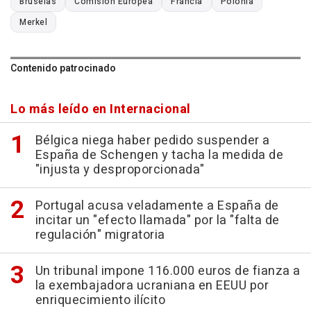
Bruselas
Comisión Europea
Francia
Polonia
Merkel
Contenido patrocinado
Lo más leído en Internacional
Bélgica niega haber pedido suspender a
España de Schengen y tacha la medida de
"injusta y desproporcionada"
Portugal acusa veladamente a España de
incitar un "efecto llamada" por la "falta de
regulación" migratoria
Un tribunal impone 116.000 euros de fianza a
la exembajadora ucraniana en EEUU por
enriquecimiento ilícito