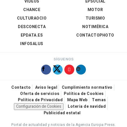
VÍDEOS
EPSOCIAL
CHANCE
MOTOR
CULTURAOCIO
TURISMO
DESCONECTA
NOTIMÉRICA
EPDATA.ES
CONTACTOPHOTO
INFOSALUS
SÍGUENOS
Contacto
Aviso legal
Cumplimiento normativo
Oferta de servicios
Política de Cookies
Política de Privacidad
Mapa Web
Temas
Configuración de Cookies
Loteria de navidad
Publicidad estatal
Portal de actualidad y noticias de la Agencia Europa Press.