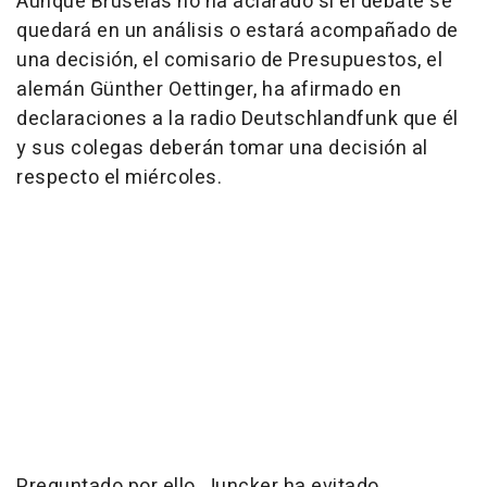
Aunque Bruselas no ha aclarado si el debate se
quedará en un análisis o estará acompañado de
una decisión, el comisario de Presupuestos, el
alemán Günther Oettinger, ha afirmado en
declaraciones a la radio Deutschlandfunk que él
y sus colegas deberán tomar una decisión al
respecto el miércoles.
Preguntado por ello, Juncker ha evitado