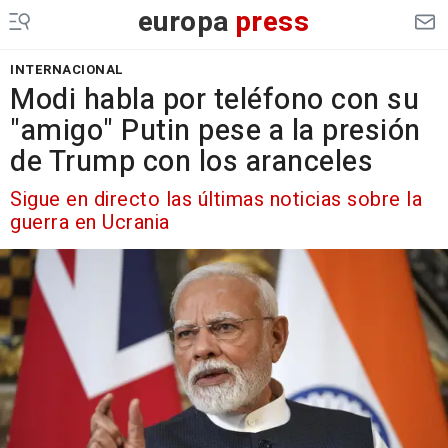
europa
press
INTERNACIONAL
Modi habla por teléfono con su
"amigo" Putin pese a la presión
de Trump con los aranceles
Sigue en directo las últimas noticias sobre la
guerra en Ucrania