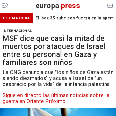
europa
press
El Ibex 35 sube con fuerza en la apert
ÚLTIMA HORA
INTERNACIONAL
MSF dice que casi la mitad de
muertos por ataques de Israel
entre su personal en Gaza y
familiares son niños
La ONG denuncia que "los niños de Gaza están
siendo diezmados" y acusa a Israel de "un
desprecio por la vida" de la infancia palestina
Sigue en directo las últimas noticias sobre la
guerra en Oriente Próximo