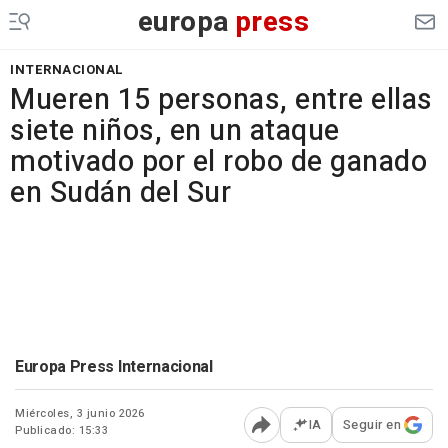
europa
press
INTERNACIONAL
Mueren 15 personas, entre ellas
siete niños, en un ataque
motivado por el robo de ganado
en Sudán del Sur
Europa Press Internacional
Miércoles, 3 junio 2026
IA
Seguir en
Publicado: 15:33
Abrir opciones para comp