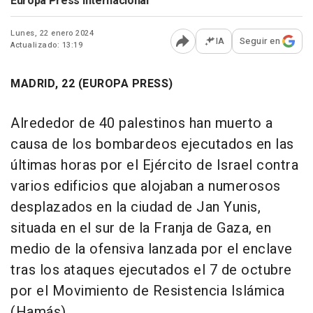
Europa Press Internacional
Lunes, 22 enero 2024
IA
Seguir en
Actualizado: 13:19
Abrir opciones para comp
MADRID, 22 (EUROPA PRESS)
Alrededor de 40 palestinos han muerto a
causa de los bombardeos ejecutados en las
últimas horas por el Ejército de Israel contra
varios edificios que alojaban a numerosos
desplazados en la ciudad de Jan Yunis,
situada en el sur de la Franja de Gaza, en
medio de la ofensiva lanzada por el enclave
tras los ataques ejecutados el 7 de octubre
por el Movimiento de Resistencia Islámica
(Hamás).