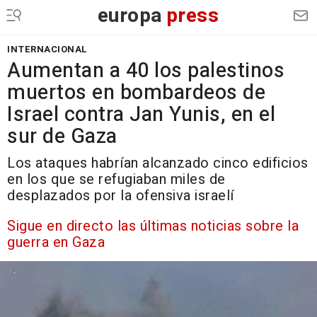
europa
press
INTERNACIONAL
Aumentan a 40 los palestinos
muertos en bombardeos de
Israel contra Jan Yunis, en el
sur de Gaza
Los ataques habrían alcanzado cinco edificios
en los que se refugiaban miles de
desplazados por la ofensiva israelí
Sigue en directo las últimas noticias sobre la
guerra en Gaza