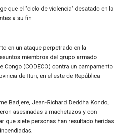
e que el "ciclo de violencia" desatado en la
ntes a su fin
rto en un ataque perpetrado en la
resuntos miembros del grupo armado
o de Congo (CODECO) contra un campamento
incia de Ituri, en el este de República
eme Badjere, Jean-Richard Deddha Kondo,
ueron asesinadas a machetazos y con
r que siete personas han resultado heridas
incendiadas.