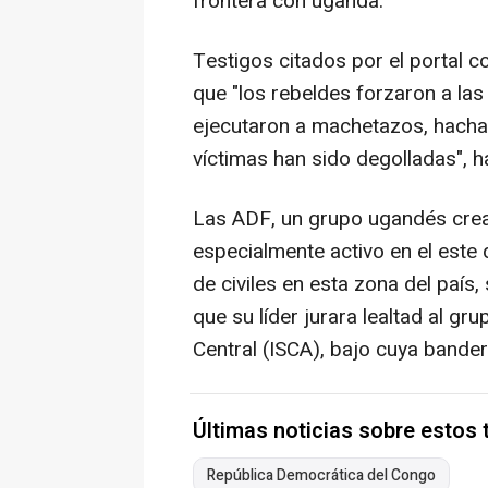
frontera con uganda.
Testigos citados por el portal c
que "los rebeldes forzaron a las 
ejecutaron a machetazos, hachaz
víctimas han sido degolladas", h
Las ADF, un grupo ugandés crea
especialmente activo en el este
de civiles en esta zona del país
que su líder jurara lealtad al gr
Central (ISCA), bajo cuya bande
Últimas noticias sobre estos
República Democrática del Congo