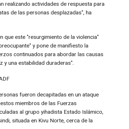
án realizando actividades de respuesta para
atas de las personas desplazadas", ha
 que este "resurgimiento de la violencia"
preocupante" y pone de manifiesto la
uerzos continuados para abordar las causas
z y una estabilidad duraderas".
 ADF
personas fueron decapitadas en un ataque
uestos miembros de las Fuerzas
culadas al grupo yihadista Estado Islámico,
indi, situada en Kivu Norte, cerca de la