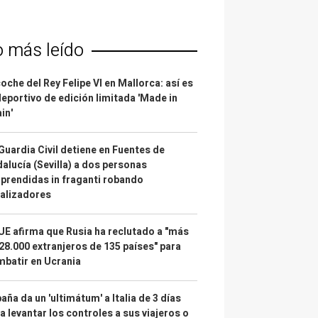
o más leído
coche del Rey Felipe VI en Mallorca: así es
deportivo de edición limitada 'Made in
in'
Guardia Civil detiene en Fuentes de
alucía (Sevilla) a dos personas
prendidas in fraganti robando
alizadores
UE afirma que Rusia ha reclutado a "más
28.000 extranjeros de 135 países" para
batir en Ucrania
aña da un 'ultimátum' a Italia de 3 días
a levantar los controles a sus viajeros o