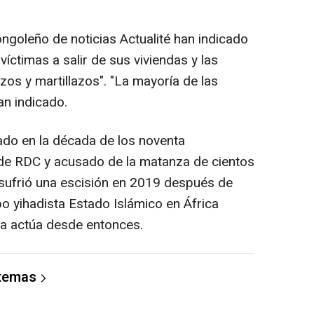
ongoleño de noticias Actualité han indicado
víctimas a salir de sus viviendas y las
os y martillazos". "La mayoría de las
an indicado.
do en la década de los noventa
 de RDC y acusado de la matanza de cientos
, sufrió una escisión en 2019 después de
upo yihadista Estado Islámico en África
ra actúa desde entonces.
 temas