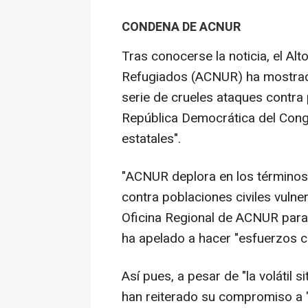
CONDENA DE ACNUR
Tras conocerse la noticia, el A
Refugiados (ACNUR) ha mostrado
serie de crueles ataques contra
República Democrática del Con
estatales".
"ACNUR deplora en los términos
contra poblaciones civiles vulne
Oficina Regional de ACNUR para 
ha apelado a hacer "esfuerzos col
Así pues, a pesar de "la volátil
han reiterado su compromiso a "b