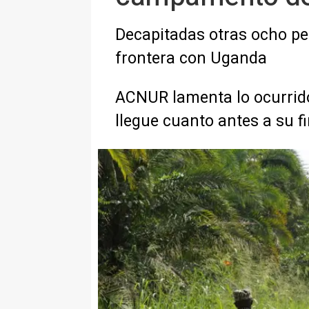
Decapitadas otras ocho per
frontera con Uganda
ACNUR lamenta lo ocurrido y
llegue cuanto antes a su f