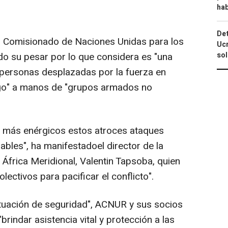
hab
Det
lto Comisionado de Naciones Unidas para los
Ucr
so
 su pesar por lo que considera es "una
 personas desplazadas por la fuerza en
go" a manos de "grupos armados no
 más enérgicos estos atroces ataques
rables", ha manifestadoel director de la
África Meridional, Valentin Tapsoba, quien
ectivos para pacificar el conflicto".
 situación de seguridad", ACNUR y sus socios
rindar asistencia vital y protección a las