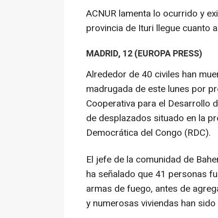
ACNUR lamenta lo ocurrido y exig
provincia de Ituri llegue cuanto a
MADRID, 12 (EUROPA PRESS)
Alrededor de 40 civiles han mue
madrugada de este lunes por p
Cooperativa para el Desarroll
de desplazados situado en la prov
Democrática del Congo (RDC).
El jefe de la comunidad de Bah
ha señalado que 41 personas f
armas de fuego, antes de agrega
y numerosas viviendas han sido 