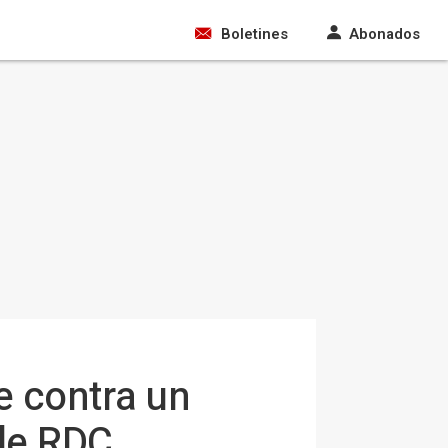
Boletines
Abonados
 contra un
de RDC