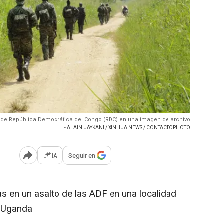
s de República Democrática del Congo (RDC) en una imagen de archivo
- ALAIN UAYKANI / XINHUA NEWS / CONTACTOPHOTO
IA
Seguir en
Abrir opciones para compartir
 en un asalto de las ADF en una localidad
n Uganda