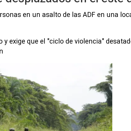
sonas en un asalto de las ADF en una loca
 exige que el "ciclo de violencia" desatado
in