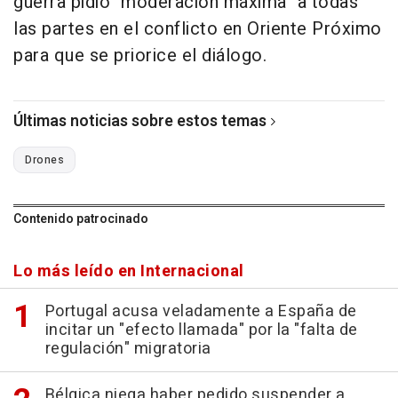
guerra pidió "moderación máxima" a todas
las partes en el conflicto en Oriente Próximo
para que se priorice el diálogo.
Últimas noticias sobre estos temas
Drones
Contenido patrocinado
Lo más leído en Internacional
Portugal acusa veladamente a España de
incitar un "efecto llamada" por la "falta de
regulación" migratoria
Bélgica niega haber pedido suspender a