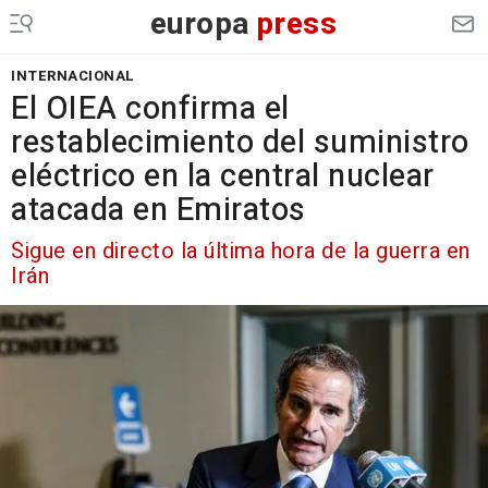
europa
press
INTERNACIONAL
El OIEA confirma el
restablecimiento del suministro
eléctrico en la central nuclear
atacada en Emiratos
Sigue en directo la última hora de la guerra en
Irán