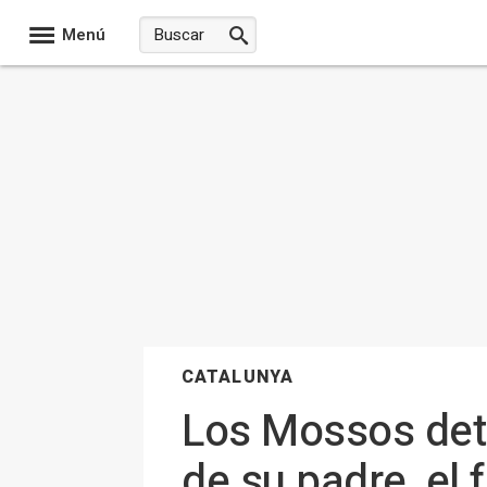
Menú
CATALUNYA
Los Mossos det
de su padre, el