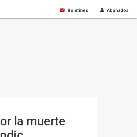
Boletines
Abonados
or la muerte
Andic