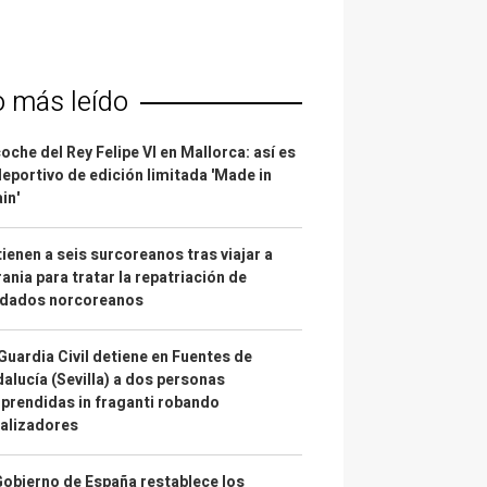
o más leído
coche del Rey Felipe VI en Mallorca: así es
deportivo de edición limitada 'Made in
in'
ienen a seis surcoreanos tras viajar a
ania para tratar la repatriación de
ldados norcoreanos
Guardia Civil detiene en Fuentes de
alucía (Sevilla) a dos personas
prendidas in fraganti robando
alizadores
Gobierno de España restablece los