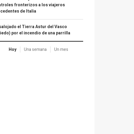
troles fronterizos a los viajeros
cedentes de Italia
alojado el Tierra Astur del Vasco
iedo) por el incendio de una parrilla
Hoy
Una semana
Un mes