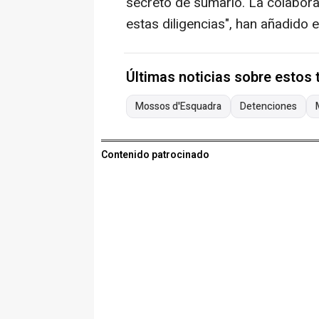
secreto de sumario. La colabora
estas diligencias", han añadido
Últimas noticias sobre estos
Mossos d'Esquadra
Detenciones
Contenido patrocinado