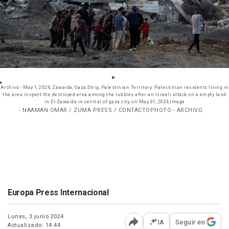
Archivo - May 1, 2024, Zawaida, Gaza Strip, Palestinian Territory: Palestinian residents living in
the area inspect the destroyed erea among the rubbles after an Israeli attack on a empty land
in El-Zawaida in central of gaza city, on May 01, 2024,Image
- NAAMAN OMAR / ZUMA PRESS / CONTACTOPHOTO - ARCHIVO
Europa Press Internacional
Lunes, 3 junio 2024
IA
Seguir en
Actualizado: 14:44
Abrir opciones para comp