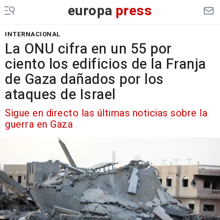
europa
press
INTERNACIONAL
La ONU cifra en un 55 por
ciento los edificios de la Franja
de Gaza dañados por los
ataques de Israel
Sigue en directo las últimas noticias sobre la
guerra en Gaza