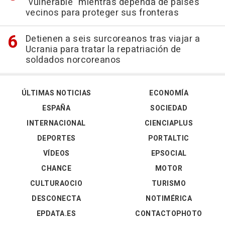
"vulnerable" mientras dependa de países
vecinos para proteger sus fronteras
Detienen a seis surcoreanos tras viajar a
Ucrania para tratar la repatriación de
soldados norcoreanos
ÚLTIMAS NOTICIAS
ECONOMÍA
ESPAÑA
SOCIEDAD
INTERNACIONAL
CIENCIAPLUS
DEPORTES
PORTALTIC
VÍDEOS
EPSOCIAL
CHANCE
MOTOR
CULTURAOCIO
TURISMO
DESCONECTA
NOTIMÉRICA
EPDATA.ES
CONTACTOPHOTO