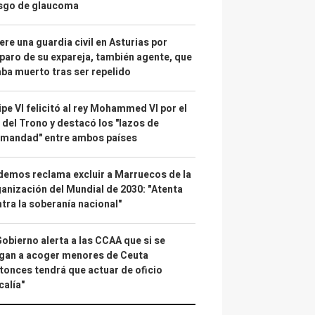
esgo de glaucoma
re una guardia civil en Asturias por
paro de su expareja, también agente, que
ba muerto tras ser repelido
ipe VI felicitó al rey Mohammed VI por el
 del Trono y destacó los "lazos de
rmandad" entre ambos países
emos reclama excluir a Marruecos de la
anización del Mundial de 2030: "Atenta
tra la soberanía nacional"
Gobierno alerta a las CCAA que si se
gan a acoger menores de Ceuta
tonces tendrá que actuar de oficio
calía"