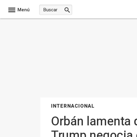
Menú
INTERNACIONAL
Orbán lamenta 
Trump negocia c