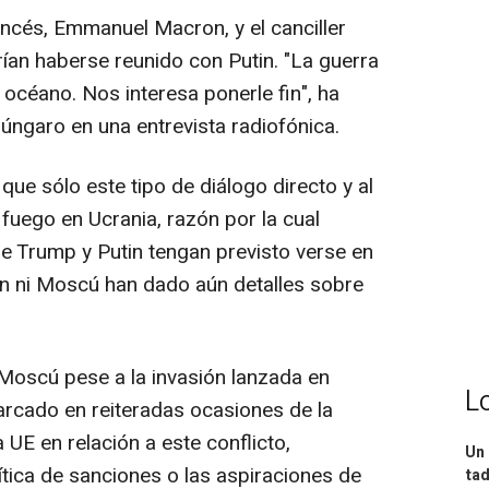
ancés, Emmanuel Macron, y el canciller
ían haberse reunido con Putin. "La guerra
 océano. Nos interesa ponerle fin", ha
úngaro en una entrevista radiofónica.
que sólo este tipo de diálogo directo y al
l fuego en Ucrania, razón por la cual
ue Trump y Putin tengan previsto verse en
on ni Moscú han dado aún detalles sobre
 Moscú pese a la invasión lanzada en
L
marcado en reiteradas ocasiones de la
 UE en relación a este conflicto,
Un 
ítica de sanciones o las aspiraciones de
tad