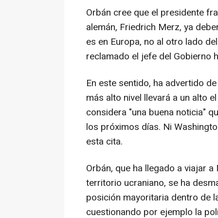
Orbán cree que el presidente fr
alemán, Friedrich Merz, ya deber
es en Europa, no al otro lado del
reclamado el jefe del Gobierno h
En este sentido, ha advertido de 
más alto nivel llevará a un alto e
considera "una buena noticia" q
los próximos días. Ni Washingt
esta cita.
Orbán, que ha llegado a viajar a
territorio ucraniano, se ha des
posición mayoritaria dentro de la
cuestionando por ejemplo la pol