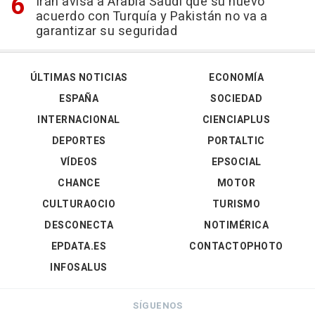
Irán avisa a Arabia Saudí que su nuevo
acuerdo con Turquía y Pakistán no va a
garantizar su seguridad
ÚLTIMAS NOTICIAS
ECONOMÍA
ESPAÑA
SOCIEDAD
INTERNACIONAL
CIENCIAPLUS
DEPORTES
PORTALTIC
VÍDEOS
EPSOCIAL
CHANCE
MOTOR
CULTURAOCIO
TURISMO
DESCONECTA
NOTIMÉRICA
EPDATA.ES
CONTACTOPHOTO
INFOSALUS
SÍGUENOS