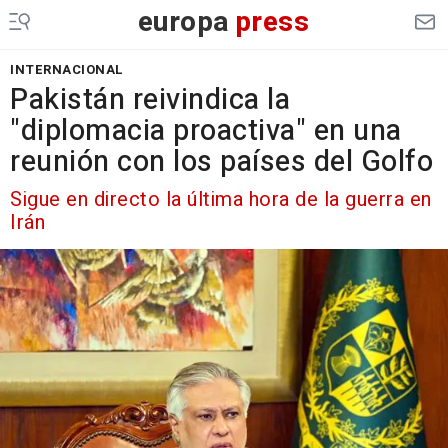
europa
press
INTERNACIONAL
Pakistán reivindica la
"diplomacia proactiva" en una
reunión con los países del Golfo
Sigue en directo la última hora de la guerra en
Irán