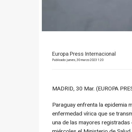
Europa Press Internacional
Publicado: jueves, 30 marzo 2023 1:20
MADRID, 30 Mar. (EUROPA PRES
Paraguay enfrenta la epidemia 
enfermedad vírica que se transm
una de las mayores registradas
miércoles el Ministerio de Salud