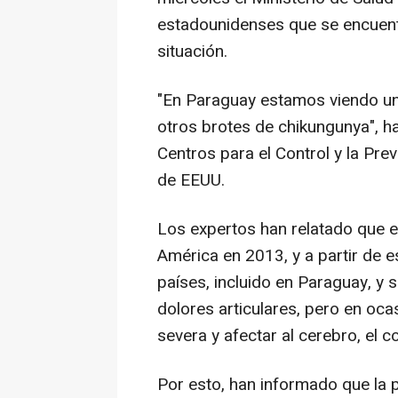
estadounidenses que se encuent
situación.
"En Paraguay estamos viendo un 
otros brotes de chikungunya", ha
Centros para el Control y la Pr
de EEUU.
Los expertos han relatado que e
América en 2013, y a partir de 
países, incluido en Paraguay, y
dolores articulares, pero en oc
severa y afectar al cerebro, el c
Por esto, han informado que la 