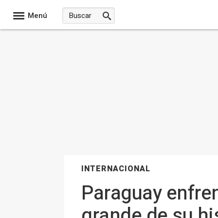
Menú
INTERNACIONAL
Paraguay enfre
grande de su hi