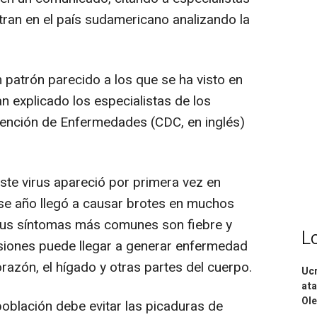
ran en el país sudamericano analizando la
patrón parecido a los que se ha visto en
n explicado los especialistas de los
evención de Enfermedades (CDC, en inglés)
ste virus apareció por primera vez en
ese año llegó a causar brotes en muchos
 sus síntomas más comunes son fiebre y
L
asiones puede llegar a generar enfermedad
orazón, el hígado y otras partes del cuerpo.
Ucr
ata
Ole
población debe evitar las picaduras de