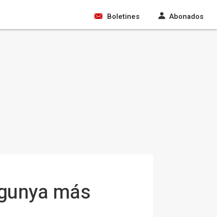
Boletines
Abonados
ngunya más