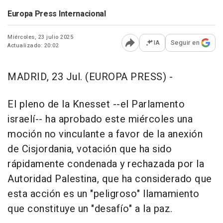
Europa Press Internacional
Miércoles, 23 julio 2025
IA
Seguir en
Actualizado: 20:02
Abrir opciones para comp
MADRID, 23 Jul. (EUROPA PRESS) -
El pleno de la Knesset --el Parlamento
israelí-- ha aprobado este miércoles una
moción no vinculante a favor de la anexión
de Cisjordania, votación que ha sido
rápidamente condenada y rechazada por la
Autoridad Palestina, que ha considerado que
esta acción es un "peligroso" llamamiento
que constituye un "desafío" a la paz.